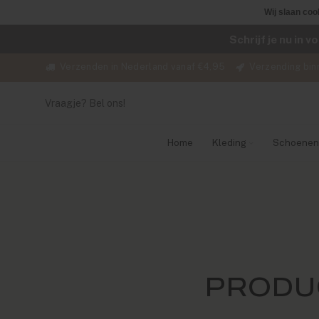
Wij slaan coo
Schrijf je nu in 
Verzenden in Nederland vanaf €4,95
Verzending bin
Vraagje? Bel ons!
Home
Kleding
Schoenen
PRODU