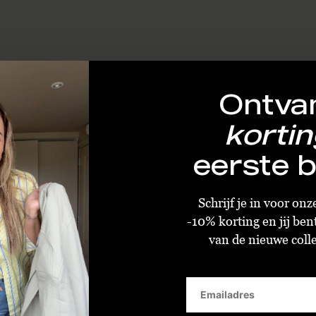
Ontva
kortin
eerste b
Schrijf je in voor on
-10% korting en jij ben
van de nieuwe collec