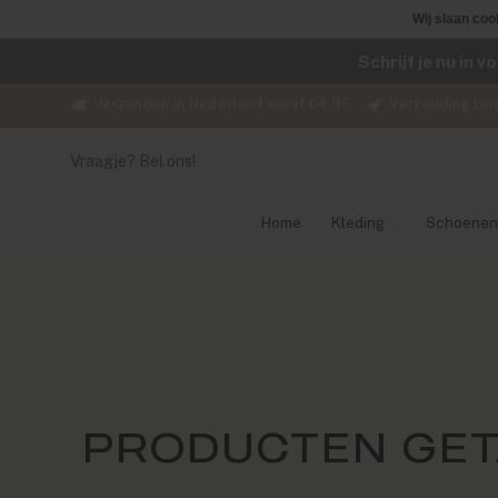
Wij slaan coo
Schrijf je nu in 
Verzenden in Nederland vanaf €4,95
Verzending bin
Vraagje? Bel ons!
Home
Kleding
Schoenen
PRODUCTEN GET