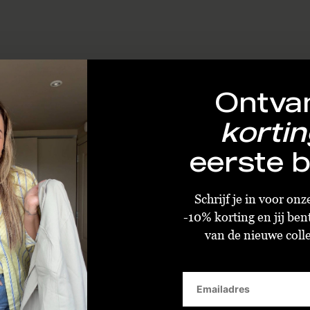
Ontva
kortin
eerste b
Schrijf je in voor on
-10% korting en jij ben
van de nieuwe collec