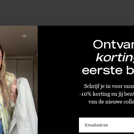
Ontva
kortin
eerste b
Schrijf je in voor on
-10% korting en jij ben
van de nieuwe collec