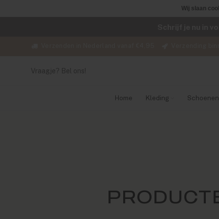
Wij slaan coo
Schrijf je nu in 
Verzenden in Nederland vanaf €4,95
Verzending bin
Vraagje? Bel ons!
Home
Kleding
Schoenen
PRODUCTE