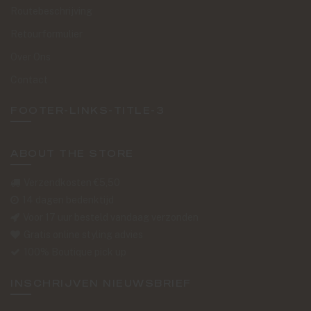
Routebeschrijving
Retourformulier
Over Ons
Contact
FOOTER-LINKS-TITLE-3
ABOUT THE STORE
Verzendkosten €5,50
14 dagen bedenktijd
Voor 17 uur besteld vandaag verzonden
Gratis online styling advies
100% Boutique pick up
INSCHRIJVEN NIEUWSBRIEF