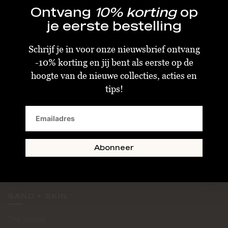
Ontvang
10% korting
op
je eerste bestelling
Schrijf je in voor onze nieuwsbrief ontvang
-10% korting en jij bent als eerste op de
KLANTENSERVICE
hoogte van de nieuwe collecties, acties en
tips!
Algemene Voorwaarden
Bestellen & Verzenden
Betalen
Retourneren
Abonneer
Disclaimer
Privacy & Cookiebeleid
SAND + SKIN
The Journal