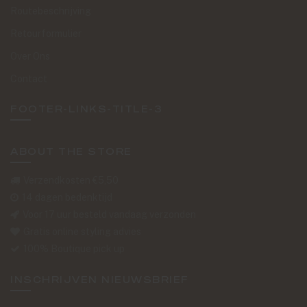
Routebeschrijving
Retourformulier
Over Ons
Contact
FOOTER-LINKS-TITLE-3
ABOUT THE STORE
Verzendkosten €5,50
14 dagen bedenktijd
Voor 17 uur besteld vandaag verzonden
Gratis online styling advies
100% Boutique pick up
INSCHRIJVEN NIEUWSBRIEF