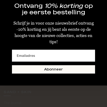
Ontvang
10% korting
op
je eerste bestelling
Schrijf je in voor onze nieuwsbrief ontvang
-10% korting en jij bent als eerste op de
KLANTENSERVICE
hoogte van de nieuwe collecties, acties en
tips!
Algemene Voorwaarden
Bestellen & Verzenden
Betalen
Retourneren
Abonneer
Disclaimer
Privacy & Cookiebeleid
SAND + SKIN
The Journal