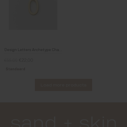
Design Letters Archetype Charm 16 mm Gold O
€22,00
€55,00
Standaard
Load more products