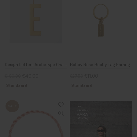
Design Letters Archetype Charm 30mm Gold E
Bobby Rose Bobby Tag Earring
€40,00
€11,00
€100,00
€27,50
Standaard
Standaard
SALE