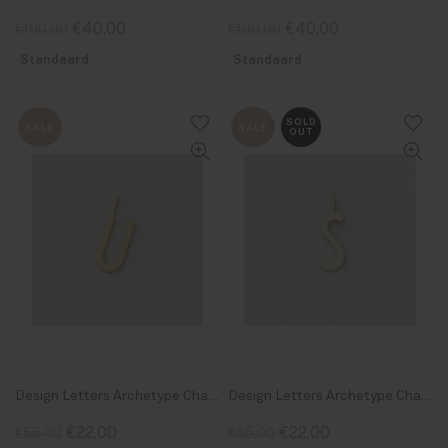
€40,00
€40,00
€100,00
€100,00
Standaard
Standaard
SOLD
SALE
SALE
OUT
Design Letters Archetype Charm 16 mm Gold U
Design Letters Archetype Charm 16 mm Gold S
€22,00
€22,00
€55,00
€55,00