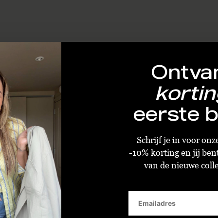
Ontva
kortin
eerste b
Schrijf je in voor on
-10% korting en jij ben
van de nieuwe collec