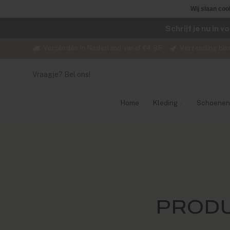
Wij slaan coo
Schrijf je nu in 
Verzenden in Nederland vanaf €4,95
Verzending bin
Vraagje? Bel ons!
Home
Kleding
Schoenen
PRODU