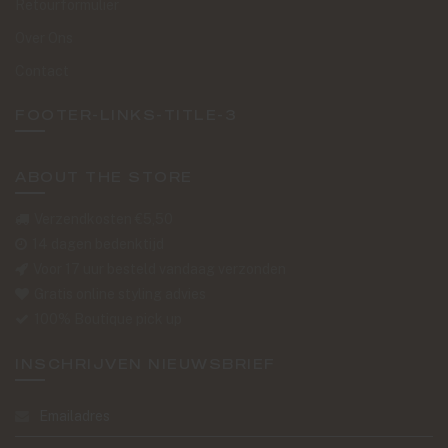
Retourformulier
Over Ons
Contact
FOOTER-LINKS-TITLE-3
ABOUT THE STORE
Verzendkosten €5,50
14 dagen bedenktijd
Voor 17 uur besteld vandaag verzonden
Gratis online styling advies
100% Boutique pick up
INSCHRIJVEN NIEUWSBRIEF