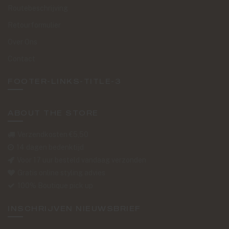
Routebeschrijving
Retourformulier
Over Ons
Contact
FOOTER-LINKS-TITLE-3
ABOUT THE STORE
Verzendkosten €5,50
14 dagen bedenktijd
Voor 17 uur besteld vandaag verzonden
Gratis online styling advies
100% Boutique pick up
INSCHRIJVEN NIEUWSBRIEF