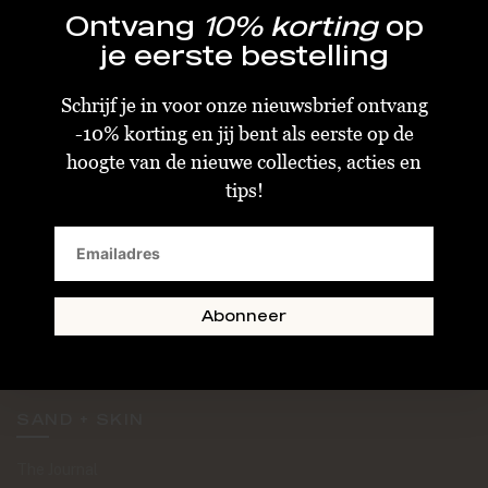
Ontvang
10% korting
op
je eerste bestelling
Schrijf je in voor onze nieuwsbrief ontvang
-10% korting en jij bent als eerste op de
KLANTENSERVICE
hoogte van de nieuwe collecties, acties en
tips!
Algemene Voorwaarden
Bestellen & Verzenden
Betalen
Retourneren
Abonneer
Disclaimer
Privacy & Cookiebeleid
SAND + SKIN
The Journal