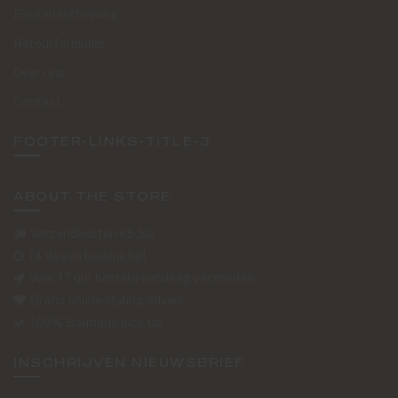
Routebeschrijving
Retourformulier
Over Ons
Contact
FOOTER-LINKS-TITLE-3
ABOUT THE STORE
Verzendkosten €5,50
14 dagen bedenktijd
Voor 17 uur besteld vandaag verzonden
Gratis online styling advies
100% Boutique pick up
INSCHRIJVEN NIEUWSBRIEF