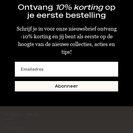
Ontvang
10% korting
op
je eerste bestelling
Schrijf je in voor onze nieuwsbrief ontvang
-10% korting en jij bent als eerste op de
KLANTENSERVICE
hoogte van de nieuwe collecties, acties en
tips!
Algemene Voorwaarden
Bestellen & Verzenden
Betalen
Retourneren
Abonneer
Disclaimer
Privacy & Cookiebeleid
SAND + SKIN
The Journal