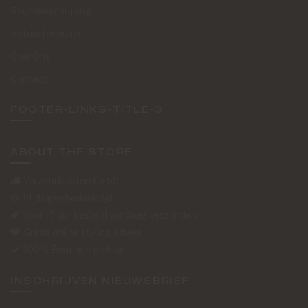
Routebeschrijving
Retourformulier
Over Ons
Contact
FOOTER-LINKS-TITLE-3
ABOUT THE STORE
Verzendkosten €5,50
14 dagen bedenktijd
Voor 17 uur besteld vandaag verzonden
Gratis online styling advies
100% Boutique pick up
INSCHRIJVEN NIEUWSBRIEF