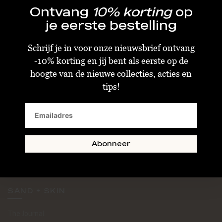
Ontvang
10% korting
op
je eerste bestelling
Schrijf je in voor onze nieuwsbrief ontvang
-10% korting en jij bent als eerste op de
KLANTENSERVICE
hoogte van de nieuwe collecties, acties en
tips!
Algemene Voorwaarden
Bestellen & Verzenden
Betalen
Retourneren
Abonneer
Disclaimer
Privacy & Cookiebeleid
SAND + SKIN
The Journal