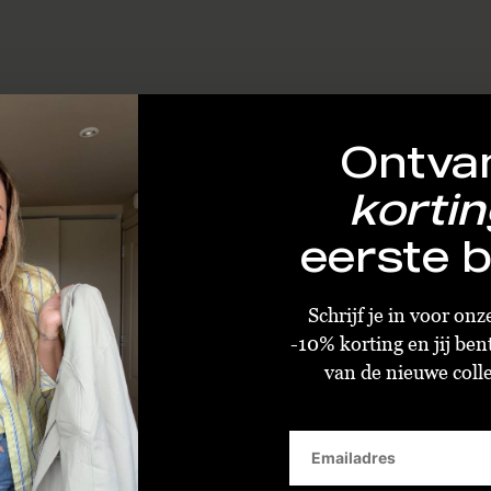
Ontva
kortin
eerste b
Schrijf je in voor on
-10% korting en jij ben
van de nieuwe collec