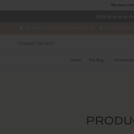
Wij slaan coo
Schrijf je nu in 
Verzenden in Nederland vanaf €4,95
Verzending bin
Vraagje? Bel ons!
Home
Kleding
Schoenen
PRODU