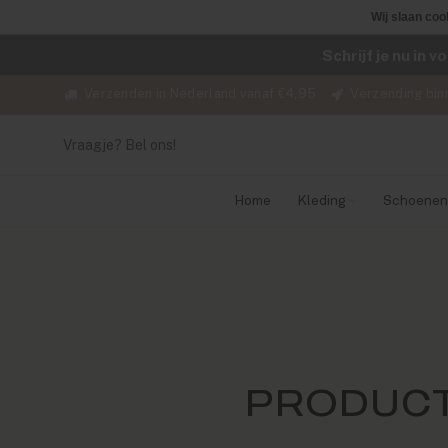
Wij slaan coo
Schrijf je nu in 
Verzenden in Nederland vanaf €4,95
Verzending bin
Vraagje? Bel ons!
Home
Kleding
Schoenen
PRODUCT