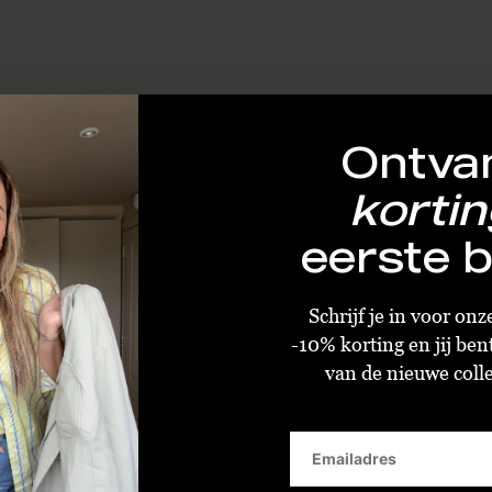
Ontva
kortin
eerste b
Schrijf je in voor on
-10% korting en jij ben
van de nieuwe collec