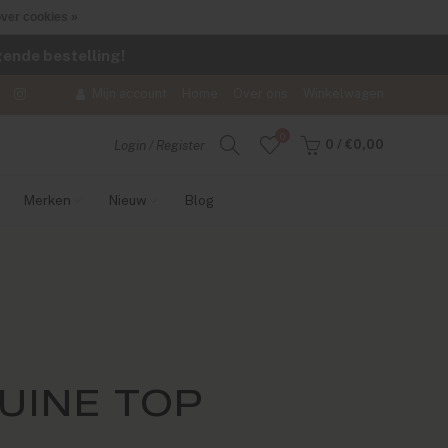
ver cookies »
lgende bestelling!
Mijn account
Home
Over ons
Winkelwagen
0
0
/
€0,00
Login / Register
Merken
Nieuw
Blog
UINE TOP