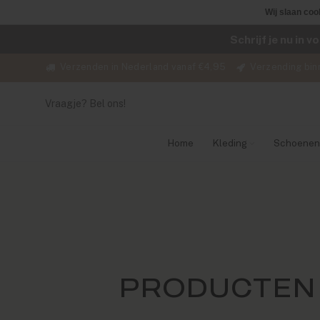
Wij slaan coo
Schrijf je nu in 
Verzenden in Nederland vanaf €4,95
Verzending bin
Vraagje? Bel ons!
Home
Kleding
Schoenen
PRODUCTEN 