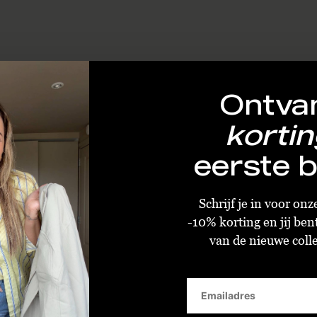
Ontva
kortin
eerste b
Schrijf je in voor on
-10% korting en jij ben
van de nieuwe collec