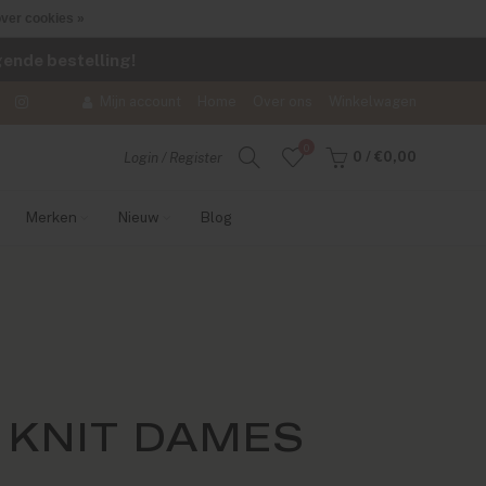
ver cookies »
lgende bestelling!
Mijn account
Home
Over ons
Winkelwagen
0
0
/
€0,00
Login / Register
Merken
Nieuw
Blog
 KNIT DAMES