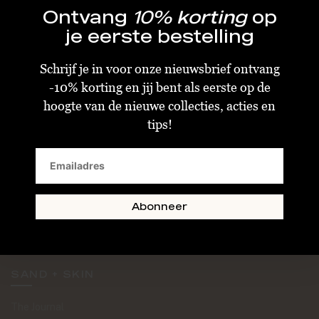
Ontvang
10% korting
op
je eerste bestelling
Schrijf je in voor onze nieuwsbrief ontvang
-10% korting en jij bent als eerste op de
KLANTENSERVICE
hoogte van de nieuwe collecties, acties en
tips!
Algemene Voorwaarden
Bestellen & Verzenden
Betalen
Retourneren
Abonneer
Disclaimer
Privacy & Cookiebeleid
SAND + SKIN
The Journal