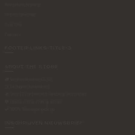
Routebeschrijving
Retourformulier
Over Ons
Contact
FOOTER-LINKS-TITLE-3
ABOUT THE STORE
Verzendkosten €5,50
14 dagen bedenktijd
Voor 17 uur besteld vandaag verzonden
Gratis online styling advies
100% Boutique pick up
INSCHRIJVEN NIEUWSBRIEF