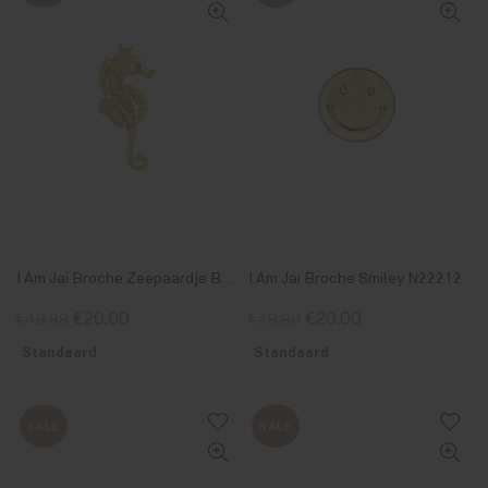
I Am Jai Broche Zeepaardje B2207
I Am Jai Broche Smiley N22212
€20,00
€20,00
€49,99
€49,99
Standaard
Standaard
SALE
SALE