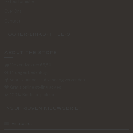
Retourformulier
Over Ons
Contact
FOOTER-LINKS-TITLE-3
ABOUT THE STORE
Verzendkosten €5,50
14 dagen bedenktijd
Voor 17 uur besteld vandaag verzonden
Gratis online styling advies
100% Boutique pick up
INSCHRIJVEN NIEUWSBRIEF