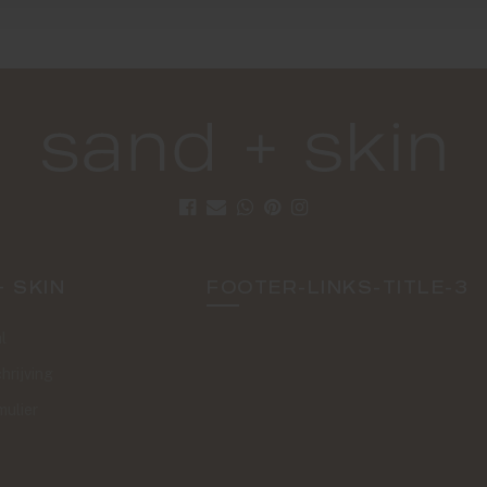
+ SKIN
FOOTER-LINKS-TITLE-3
l
hrijving
mulier