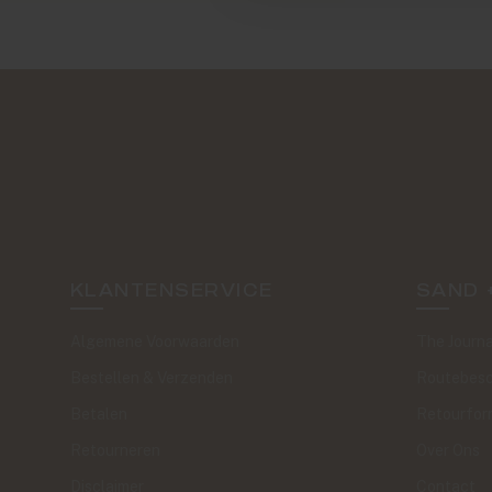
KLANTENSERVICE
SAND 
Algemene Voorwaarden
The Journa
Bestellen & Verzenden
Routebesc
Betalen
Retourfor
Retourneren
Over Ons
Disclaimer
Contact