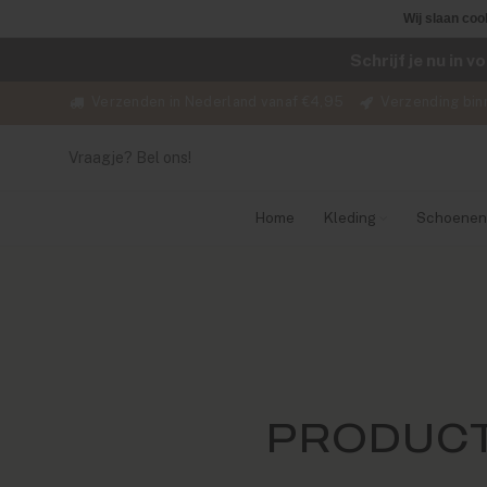
Wij slaan coo
Schrijf je nu in 
Verzenden in Nederland vanaf €4,95
Verzending bin
Vraagje? Bel ons!
Home
Kleding
Schoenen
PRODUCT