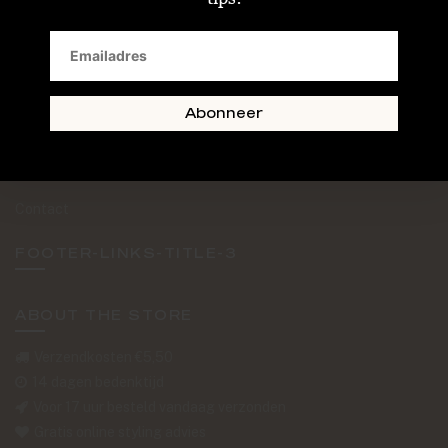
SAND + SKIN
The Journal
Routebeschrijving
Abonneer
Retourformulier
Over Ons
Contact
FOOTER-LINKS-TITLE-3
ABOUT THE STORE
Verzendkosten €5,50
14 dagen bedenktijd
Voor 17 uur besteld vandaag verzonden
Gratis online styling advies