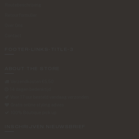
Routebeschrijving
Retourformulier
Over Ons
Contact
FOOTER-LINKS-TITLE-3
ABOUT THE STORE
Verzendkosten €5,50
14 dagen bedenktijd
Voor 17 uur besteld vandaag verzonden
Gratis online styling advies
100% Boutique pick up
INSCHRIJVEN NIEUWSBRIEF