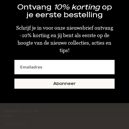
Ontvang
10% korting
op
je eerste bestelling
Schrijf je in voor onze nieuwsbrief ontvang
-10% korting en jij bent als eerste op de
KLANTENSERVICE
hoogte van de nieuwe collecties, acties en
tips!
Algemene Voorwaarden
Bestellen & Verzenden
Betalen
Retourneren
Abonneer
Disclaimer
Privacy & Cookiebeleid
SAND + SKIN
The Journal