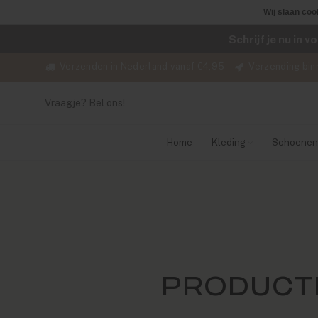
Wij slaan coo
Schrijf je nu in 
Verzenden in Nederland vanaf €4,95
Verzending bin
Vraagje? Bel ons!
Home
Kleding
Schoenen
PRODUCT