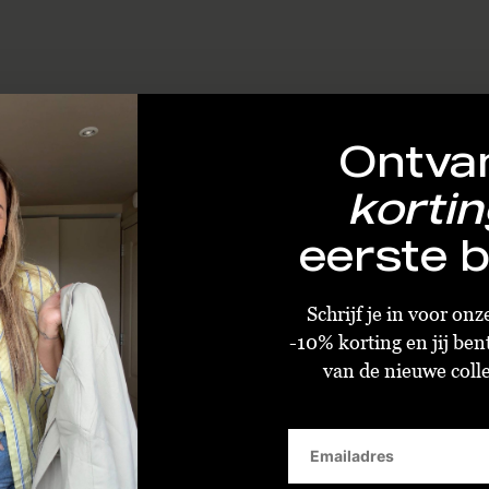
Ontva
kortin
eerste b
Schrijf je in voor on
-10% korting en jij ben
van de nieuwe collec