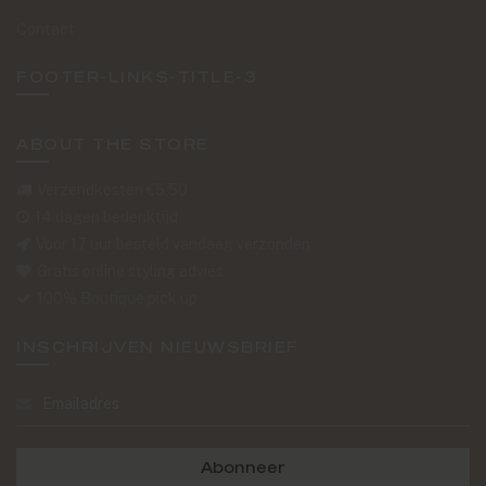
Contact
FOOTER-LINKS-TITLE-3
ABOUT THE STORE
Verzendkosten €5,50
14 dagen bedenktijd
Voor 17 uur besteld vandaag verzonden
Gratis online styling advies
100% Boutique pick up
INSCHRIJVEN NIEUWSBRIEF
Abonneer