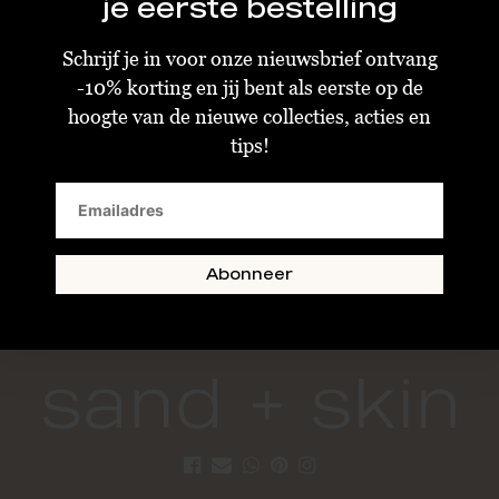
je eerste bestelling
Schrijf je in voor onze nieuwsbrief ontvang
-10% korting en jij bent als eerste op de
hoogte van de nieuwe collecties, acties en
tips!
Deabused Deabused Velvet Enkellaarsje
€59,98
€149,95
Size : 37
Abonneer