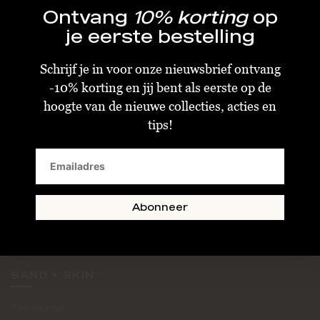
Ontvang
10% korting
op
je eerste bestelling
Schrijf je in voor onze nieuwsbrief ontvang
-10% korting en jij bent als eerste op de
KLANTENSERVICE
hoogte van de nieuwe collecties, acties en
tips!
Algemene Voorwaarden
Bestellen & Verzenden
Betalen
Retourneren
Abonneer
Disclaimer
Privacy & Cookiebeleid
SAND + SKIN
The Journal