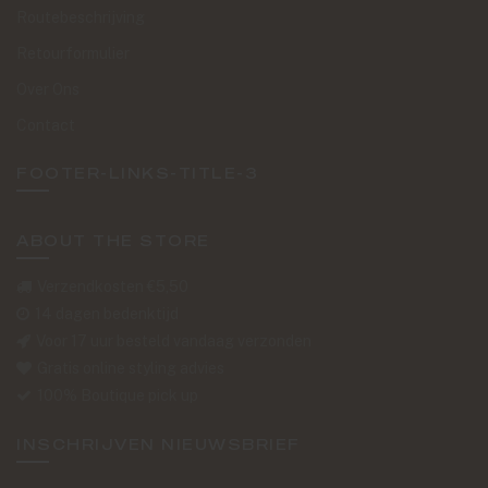
Routebeschrijving
Retourformulier
Over Ons
Contact
FOOTER-LINKS-TITLE-3
ABOUT THE STORE
Verzendkosten €5,50
14 dagen bedenktijd
Voor 17 uur besteld vandaag verzonden
Gratis online styling advies
100% Boutique pick up
INSCHRIJVEN NIEUWSBRIEF