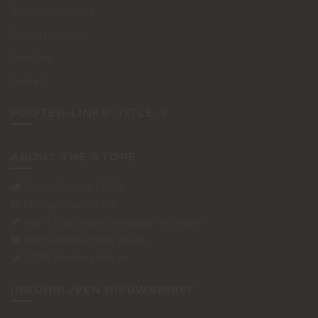
Routebeschrijving
Retourformulier
Over Ons
Contact
FOOTER-LINKS-TITLE-3
ABOUT THE STORE
Verzendkosten €5,50
14 dagen bedenktijd
Voor 17 uur besteld vandaag verzonden
Gratis online styling advies
100% Boutique pick up
INSCHRIJVEN NIEUWSBRIEF