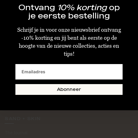
Ontvang
10% korting
op
je eerste bestelling
Schrijf je in voor onze nieuwsbrief ontvang
-10% korting en jij bent als eerste op de
KLANTENSERVICE
hoogte van de nieuwe collecties, acties en
tips!
Algemene Voorwaarden
Bestellen & Verzenden
Betalen
Retourneren
Abonneer
Disclaimer
Privacy & Cookiebeleid
SAND + SKIN
The Journal