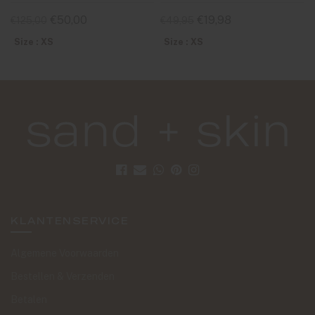
€50,00
€19,98
€125,00
€49,95
Size : XS
Size : XS
KLANTENSERVICE
Algemene Voorwaarden
Bestellen & Verzenden
Betalen