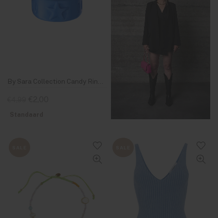
By Sara Collection Candy Ring Ster Blauw
€2,00
€4,99
Standaard
SALE
SALE