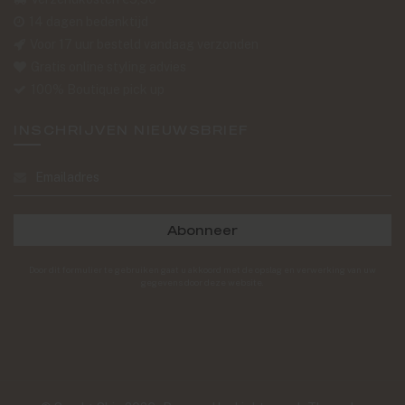
14 dagen bedenktijd
Voor 17 uur besteld vandaag verzonden
Gratis online styling advies
100% Boutique pick up
INSCHRIJVEN NIEUWSBRIEF
Abonneer
Door dit formulier te gebruiken gaat u akkoord met de opslag en verwerking van uw
gegevens door deze website.