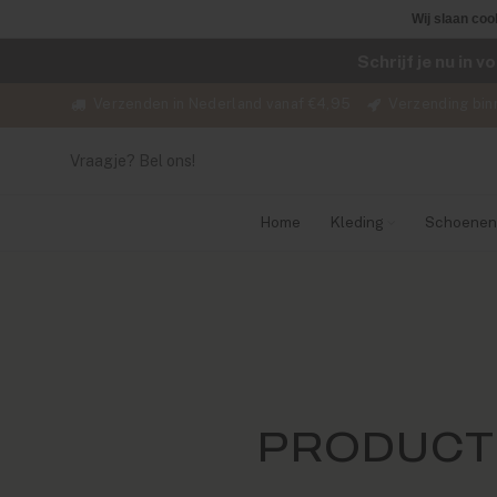
Wij slaan coo
Schrijf je nu in 
Verzenden in Nederland vanaf €4,95
Verzending bin
Vraagje? Bel ons!
Home
Kleding
Schoenen
PRODUCT