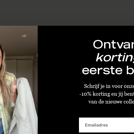
Ontva
kortin
eerste b
Schrijf je in voor on
-10% korting en jij ben
van de nieuwe collec