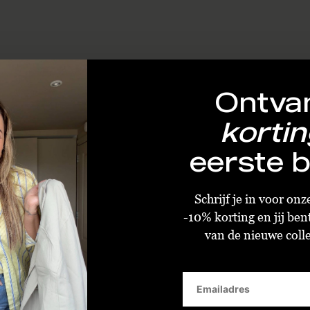
Ontva
kortin
eerste b
Schrijf je in voor on
-10% korting en jij ben
van de nieuwe collec