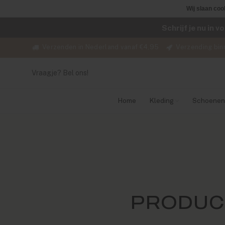
Wij slaan coo
Schrijf je nu in 
Verzenden in Nederland vanaf €4,95
Verzending bin
Vraagje? Bel ons!
Home
Kleding
Schoenen
PRODUC