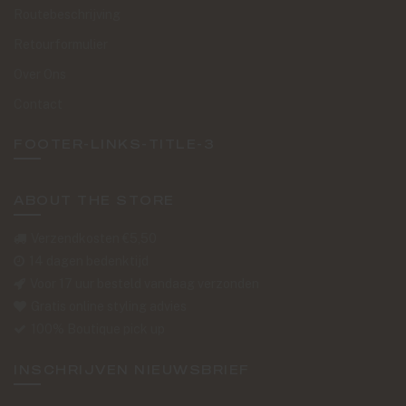
Routebeschrijving
Retourformulier
Over Ons
Contact
FOOTER-LINKS-TITLE-3
ABOUT THE STORE
Verzendkosten €5,50
14 dagen bedenktijd
Voor 17 uur besteld vandaag verzonden
Gratis online styling advies
100% Boutique pick up
INSCHRIJVEN NIEUWSBRIEF