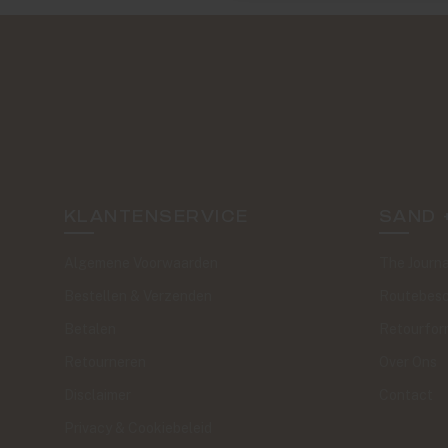
KLANTENSERVICE
SAND 
Algemene Voorwaarden
The Journa
Bestellen & Verzenden
Routebesc
Betalen
Retourfor
Retourneren
Over Ons
Disclaimer
Contact
Privacy & Cookiebeleid