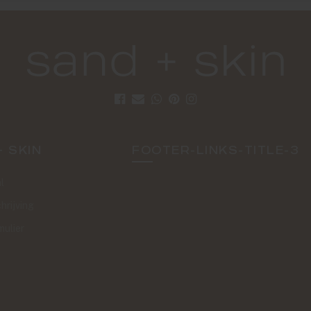
+ SKIN
FOOTER-LINKS-TITLE-3
l
hrijving
mulier