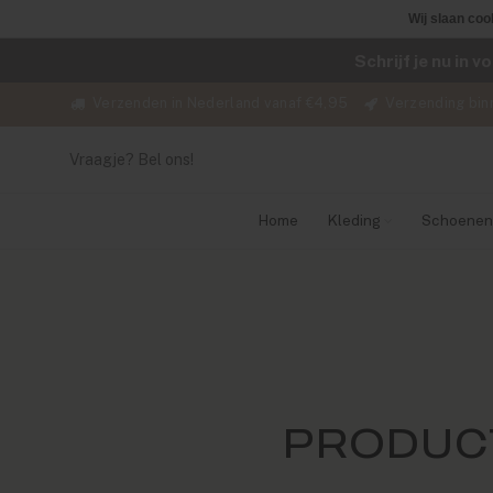
Wij slaan coo
Schrijf je nu in 
Verzenden in Nederland vanaf €4,95
Verzending bin
Vraagje? Bel ons!
Home
Kleding
Schoenen
PRODUC