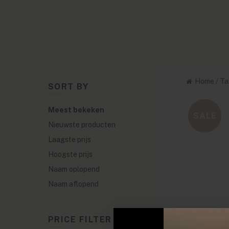
Home
/
Ta
SORT BY
Meest bekeken
SALE
Nieuwste producten
Laagste prijs
Hoogste prijs
Naam oplopend
Naam aflopend
PRICE FILTER