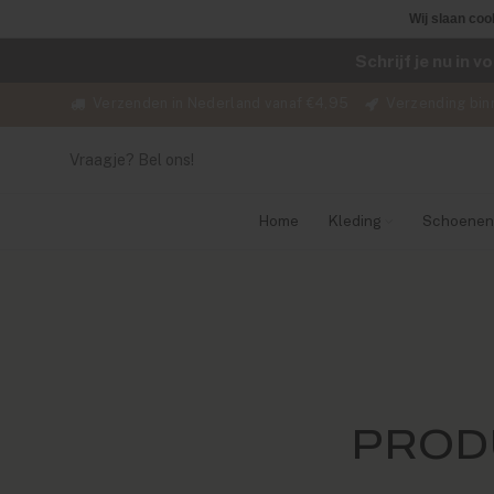
Wij slaan coo
Schrijf je nu in 
Verzenden in Nederland vanaf €4,95
Verzending bin
Vraagje? Bel ons!
Home
Kleding
Schoenen
PROD