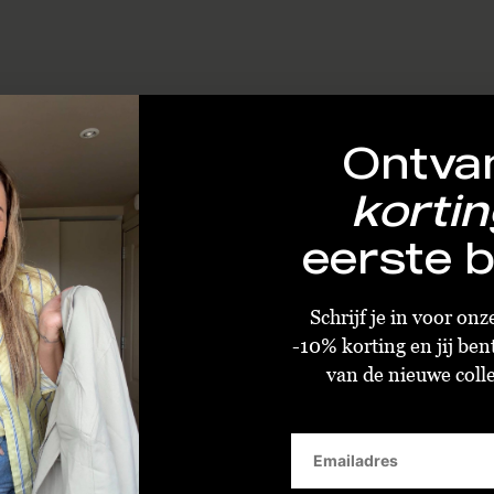
Ontva
kortin
eerste b
Schrijf je in voor on
-10% korting en jij ben
van de nieuwe collec