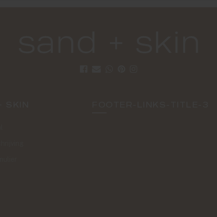
+ SKIN
FOOTER-LINKS-TITLE-3
l
hrijving
mulier