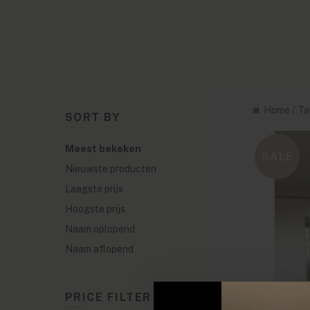
Home
/
Ta
SORT BY
Meest bekeken
SALE
Nieuwste producten
Laagste prijs
Hoogste prijs
Naam oplopend
Naam aflopend
PRICE FILTER