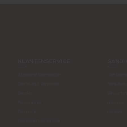
KLANTENSERVICE
SAND 
Algemene Voorwaarden
The Journa
Bestellen & Verzenden
Routebesc
Betalen
Retourfor
Retourneren
Over Ons
Disclaimer
Contact
Privacy & Cookiebeleid