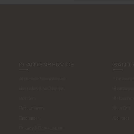
KLANTENSERVICE
SAND 
Algemene Voorwaarden
The Journa
Bestellen & Verzenden
Routebesc
Betalen
Retourfor
Retourneren
Over Ons
Disclaimer
Contact
Privacy & Cookiebeleid