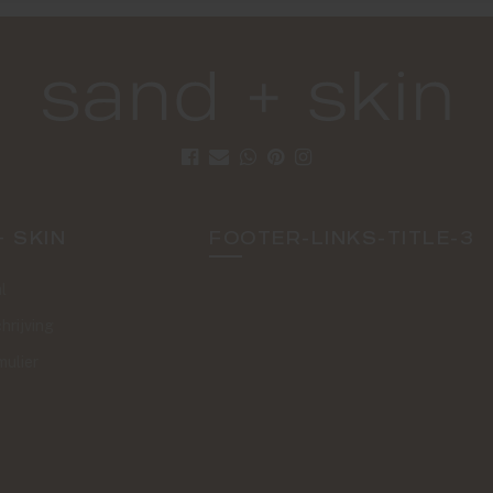
+ SKIN
FOOTER-LINKS-TITLE-3
l
hrijving
mulier