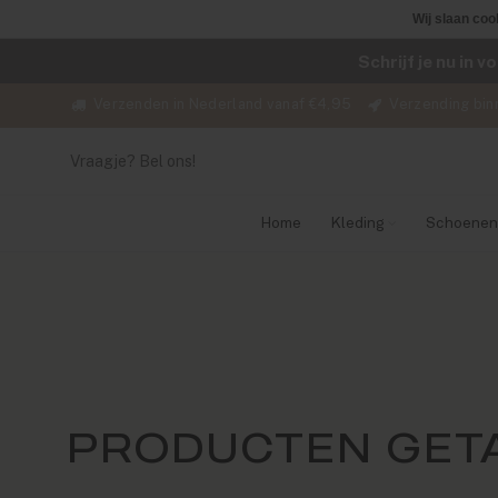
Wij slaan coo
Schrijf je nu in 
Verzenden in Nederland vanaf €4,95
Verzending bin
Vraagje? Bel ons!
Home
Kleding
Schoenen
PRODUCTEN GET