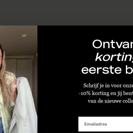
Ontva
kortin
eerste b
Schrijf je in voor on
-10% korting en jij ben
van de nieuwe collec