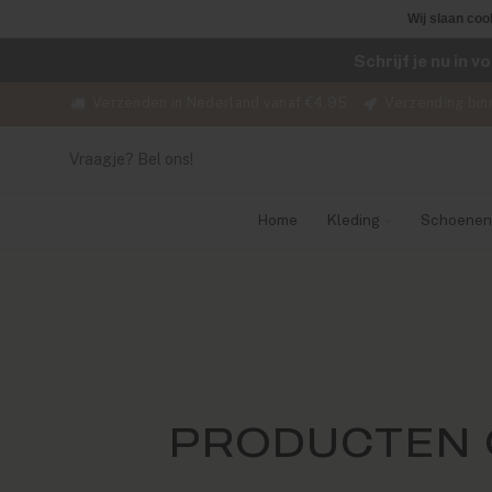
Wij slaan coo
Schrijf je nu in 
Verzenden in Nederland vanaf €4,95
Verzending bin
Vraagje? Bel ons!
Home
Kleding
Schoenen
PRODUCTEN 