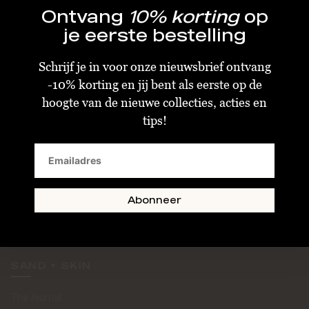
Ontvang
10% korting
op
je eerste bestelling
Schrijf je in voor onze nieuwsbrief ontvang
-10% korting en jij bent als eerste op de
KLANTENSERVICE
hoogte van de nieuwe collecties, acties en
tips!
Algemene Voorwaarden
Bestellen & Verzenden
Betalen
Retourneren
Abonneer
Disclaimer
Privacy & Cookiebeleid
SAND + SKIN
The Journal