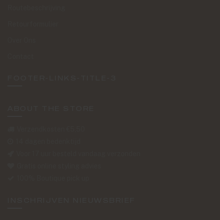
Routebeschrijving
Retourformulier
Over Ons
Contact
FOOTER-LINKS-TITLE-3
ABOUT THE STORE
Verzendkosten €5,50
14 dagen bedenktijd
Voor 17 uur besteld vandaag verzonden
Gratis online styling advies
100% Boutique pick up
INSCHRIJVEN NIEUWSBRIEF