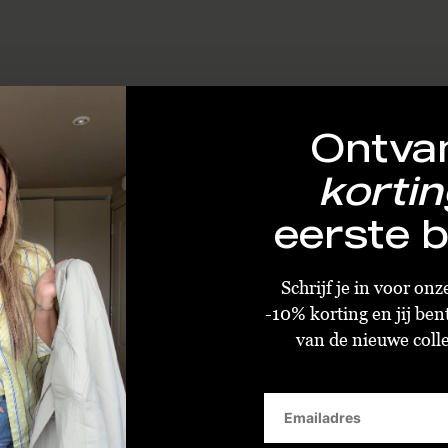
Ontva
kortin
eerste b
Schrijf je in voor on
-10% korting en jij ben
van de nieuwe collec