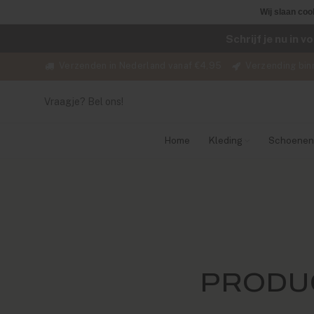
Wij slaan coo
Schrijf je nu in 
Verzenden in Nederland vanaf €4,95
Verzending bin
Vraagje? Bel ons!
Home
Kleding
Schoenen
PRODU