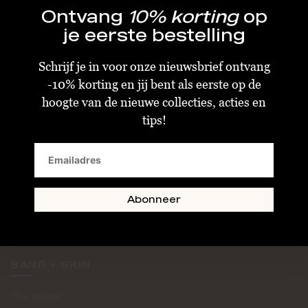
Ontvang
10% korting
op
je eerste bestelling
Schrijf je in voor onze nieuwsbrief ontvang
-10% korting en jij bent als eerste op de
KLANTENSERVICE
hoogte van de nieuwe collecties, acties en
tips!
Algemene Voorwaarden
Bestellen & Verzenden
Betalen
Retourneren
Abonneer
Disclaimer
Privacy & Cookiebeleid
SAND + SKIN
The Journal