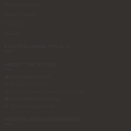
Routebeschrijving
Retourformulier
Over Ons
Contact
FOOTER-LINKS-TITLE-3
ABOUT THE STORE
Verzendkosten €5,50
14 dagen bedenktijd
Voor 17 uur besteld vandaag verzonden
Gratis online styling advies
100% Boutique pick up
INSCHRIJVEN NIEUWSBRIEF