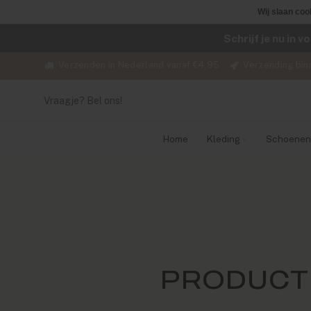
Wij slaan coo
Schrijf je nu in 
Verzenden in Nederland vanaf €4,95
Verzending bin
Vraagje? Bel ons!
Home
Kleding
Schoenen
PRODUCT