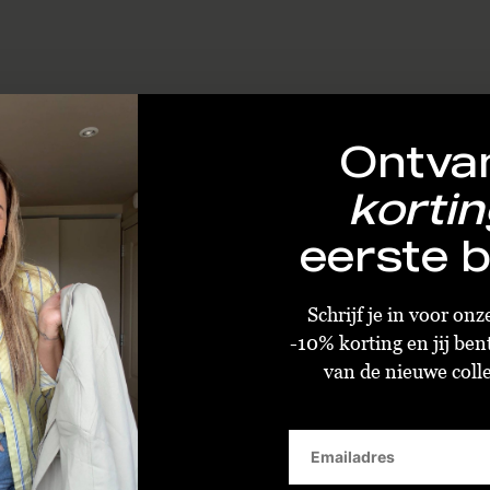
Ontva
kortin
eerste b
Schrijf je in voor on
-10% korting en jij ben
van de nieuwe collec