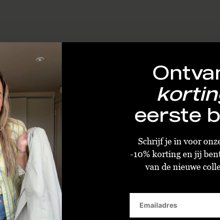
Ontva
kortin
eerste b
Schrijf je in voor on
-10% korting en jij ben
van de nieuwe collec