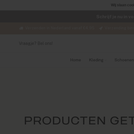
Wij slaan coo
Schrijf je nu in 
Verzenden in Nederland vanaf €4,95
Verzending bin
Vraagje? Bel ons!
Home
Kleding
Schoenen
PRODUCTEN GET