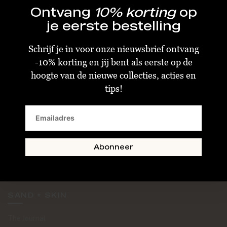
Ontvang
10% korting
op
je eerste bestelling
Schrijf je in voor onze nieuwsbrief ontvang
-10% korting en jij bent als eerste op de
KLANTENSERVICE
hoogte van de nieuwe collecties, acties en
tips!
Algemene Voorwaarden
Bestellen & Verzenden
Betalen
Retourneren
Abonneer
Disclaimer
Privacy & Cookiebeleid
SAND + SKIN
The Journal