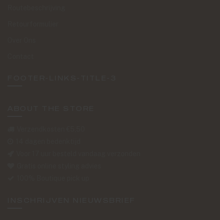
Routebeschrijving
Retourformulier
Over Ons
Contact
FOOTER-LINKS-TITLE-3
ABOUT THE STORE
Verzendkosten €5,50
14 dagen bedenktijd
Voor 17 uur besteld vandaag verzonden
Gratis online styling advies
100% Boutique pick up
INSCHRIJVEN NIEUWSBRIEF