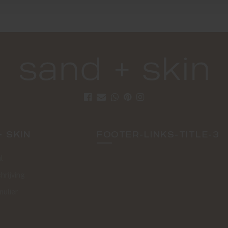
+ SKIN
FOOTER-LINKS-TITLE-3
l
hrijving
mulier