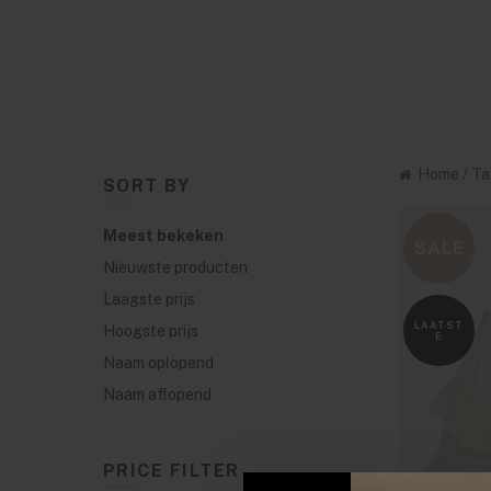
Home
/
Ta
SORT BY
Meest bekeken
SALE
Nieuwste producten
Laagste prijs
LAATST
Hoogste prijs
E
Naam oplopend
Naam aflopend
PRICE FILTER