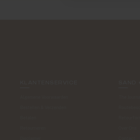
KLANTENSERVICE
SAND 
Algemene Voorwaarden
The Journa
Bestellen & Verzenden
Routebesc
Betalen
Retourfor
Retourneren
Over Ons
Disclaimer
Contact