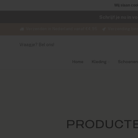
Wij slaan coo
Schrijf je nu in 
Verzenden in Nederland vanaf €4,95
Verzending bin
Vraagje? Bel ons!
Home
Kleding
Schoenen
PRODUCTE