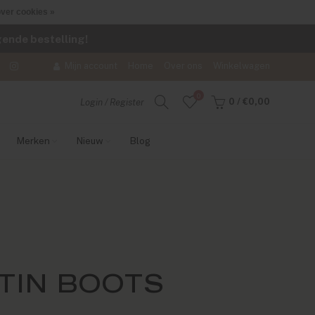
ver cookies »
lgende bestelling!
Mijn account
Home
Over ons
Winkelwagen
0
0
/
€0,00
Login / Register
Merken
Nieuw
Blog
TIN BOOTS