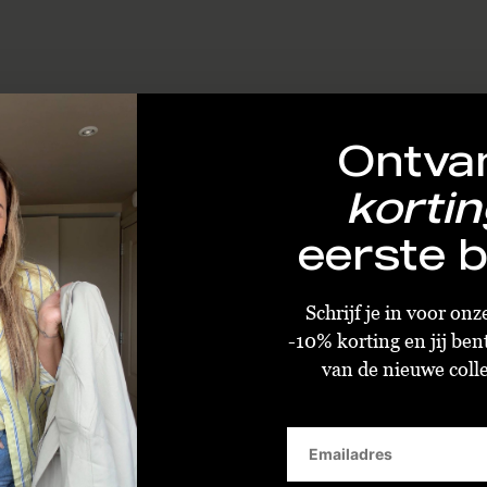
Ontva
kortin
eerste b
Schrijf je in voor on
-10% korting en jij ben
van de nieuwe collec