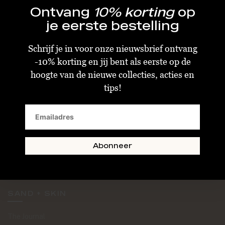
Ontvang
10% korting
op
je eerste bestelling
Schrijf je in voor onze nieuwsbrief ontvang
-10% korting en jij bent als eerste op de
KLANTENSERVICE
hoogte van de nieuwe collecties, acties en
tips!
Algemene Voorwaarden
Bestellen & Verzenden
Betalen
Retourneren
Abonneer
Disclaimer
Privacy & Cookiebeleid
SAND + SKIN
The Journal