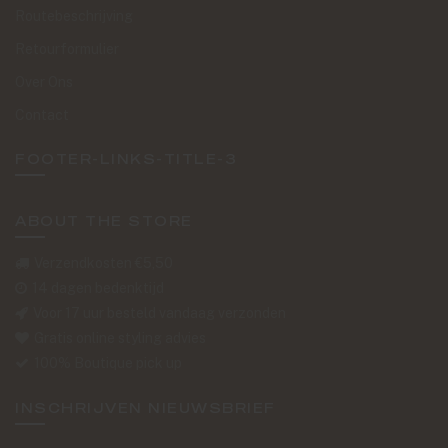
Routebeschrijving
Retourformulier
Over Ons
Contact
FOOTER-LINKS-TITLE-3
ABOUT THE STORE
Verzendkosten €5,50
14 dagen bedenktijd
Voor 17 uur besteld vandaag verzonden
Gratis online styling advies
100% Boutique pick up
INSCHRIJVEN NIEUWSBRIEF