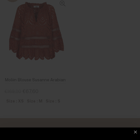
Moliin Blouse Susanne Arabian
€67,60
€169,00
Size : XS
Size : M
Size : S