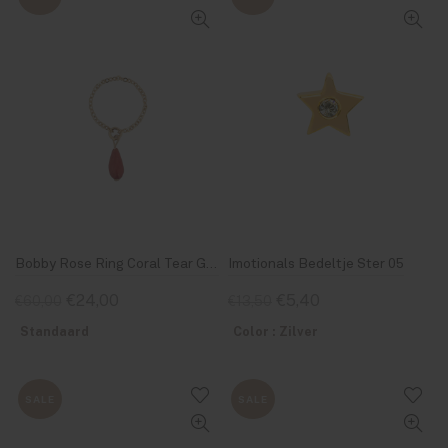
Bobby Rose Ring Coral Tear Gold
Imotionals Bedeltje Ster 05
€24,00
€5,40
€60,00
€13,50
Standaard
Color : Zilver
SALE
SALE