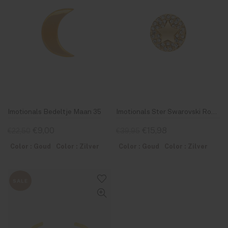
Imotionals Bedeltje Maan 35
Imotionals Ster Swarovski Rond Zilver & Goud
€9,00
€15,98
€22,50
€39,95
Color : Goud
Color : Zilver
Color : Goud
Color : Zilver
SALE