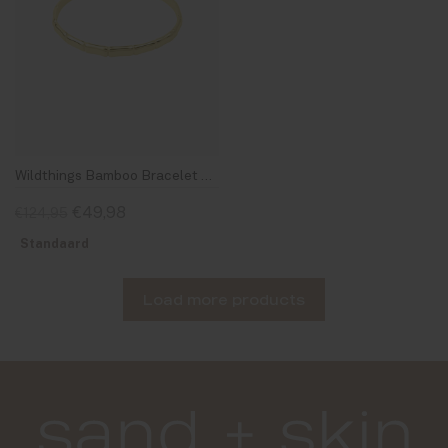
Wildthings Bamboo Bracelet Gold
€49,98
€124,95
Standaard
Load more products