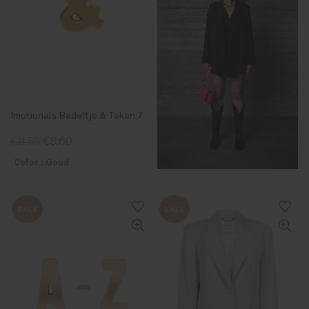
Imotionals Bedeltje & Teken 7
€8,60
€21,50
Color : Goud
SALE
SALE