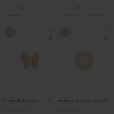
€20,00
€5,98
€50,00
€14,95
Standaard
Color : Goud
Color : Zilver
SALE
SALE
Imotionals Bedeltje Vlinder Swarovski 19
Imotionals Klavertje 4 Swarovski rond Zilver & Goud
€11,98
€11,98
€29,95
€29,95