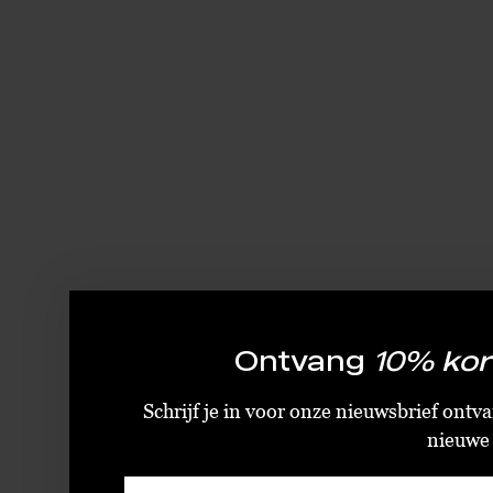
Ontvang
10% kor
Schrijf je in voor onze nieuwsbrief ontva
nieuwe c