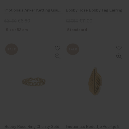
Imotionals Anker Ketting Goud 38-52
Bobby Rose Bobby Tag Earring
€8,60
€11,00
€21,50
€27,50
Size : 52 cm
Standaard
SALE
SALE
Bobby Rose Ring Chunky Gold
Imotionals Bedeltje Veertje 8