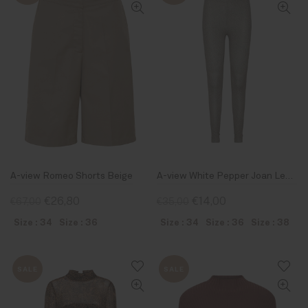
A-view Romeo Shorts Beige
A-view White Pepper Joan Legging
€26,80
€14,00
€67,00
€35,00
Size : 34
Size : 36
Size : 34
Size : 36
Size : 38
SALE
SALE