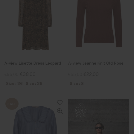
A-view Lisette Dress Leopard
A-view Jeanne Knit Old Rose
€38,00
€22,00
€95,00
€55,00
Size : 36
Size : 38
Size : S
SALE