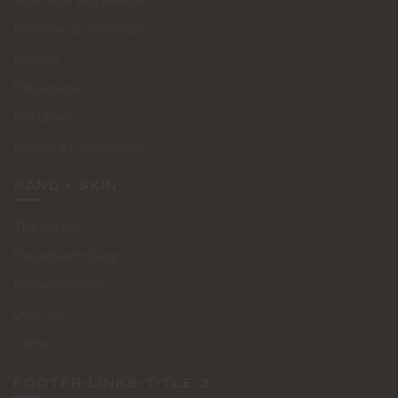
Algemene Voorwaarden
Bestellen & Verzenden
Betalen
Retourneren
Disclaimer
Privacy & Cookiebeleid
SAND + SKIN
The Journal
Routebeschrijving
Retourformulier
Over Ons
Contact
FOOTER-LINKS-TITLE-3