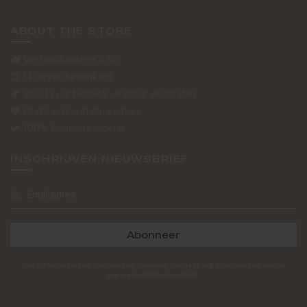
ABOUT THE STORE
Verzendkosten €5,50
14 dagen bedenktijd
Voor 17 uur besteld vandaag verzonden
Gratis online styling advies
100% Boutique pick up
INSCHRIJVEN NIEUWSBRIEF
Abonneer
Door dit formulier te gebruiken gaat u akkoord met de opslag en verwerking van uw
gegevens door deze website.