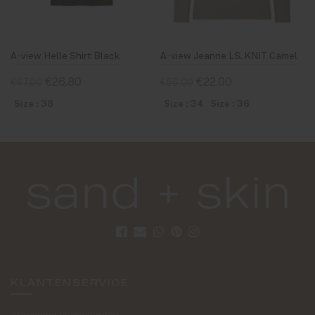
A-view Helle Shirt Black
A-view Jeanne LS. KNIT Camel
€26,80
€22,00
€67,00
€55,00
Size : 38
Size : 34
Size : 36
KLANTENSERVICE