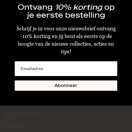
Ontvang
10% korting
op
je eerste bestelling
Schrijf je in voor onze nieuwsbrief ontvang
-10% korting en jij bent als eerste op de
KLANTENSERVICE
hoogte van de nieuwe collecties, acties en
tips!
Algemene Voorwaarden
Bestellen & Verzenden
Betalen
Retourneren
Abonneer
Disclaimer
Privacy & Cookiebeleid
SAND + SKIN
The Journal