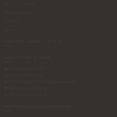
Routebeschrijving
Retourformulier
Over Ons
Contact
FOOTER-LINKS-TITLE-3
ABOUT THE STORE
Verzendkosten €5,50
14 dagen bedenktijd
Voor 17 uur besteld vandaag verzonden
Gratis online styling advies
100% Boutique pick up
INSCHRIJVEN NIEUWSBRIEF