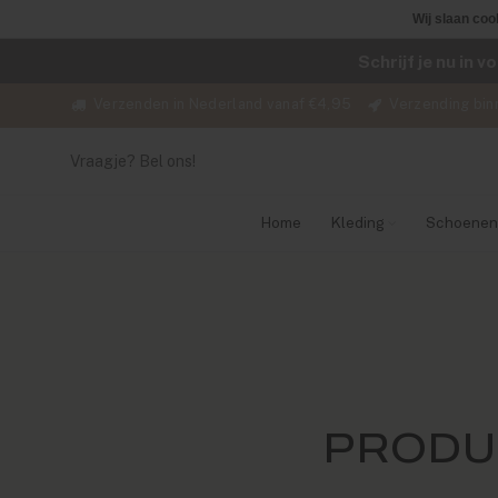
Wij slaan coo
Schrijf je nu in 
Verzenden in Nederland vanaf €4,95
Verzending bin
Vraagje? Bel ons!
Home
Kleding
Schoenen
PRODU