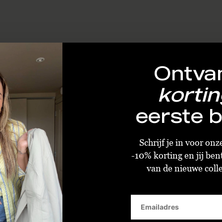
Ontva
kortin
eerste b
Schrijf je in voor on
-10% korting en jij ben
van de nieuwe collec