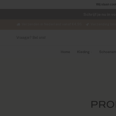
Wij slaan coo
Schrijf je nu in 
Verzenden in Nederland vanaf €4,95
Verzending bin
Vraagje? Bel ons!
Home
Kleding
Schoenen
PRO