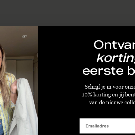
Ontva
kortin
eerste b
Schrijf je in voor on
-10% korting en jij ben
van de nieuwe collec