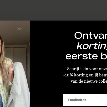
Ontva
kortin
eerste b
Schrijf je in voor on
-10% korting en jij ben
van de nieuwe collec