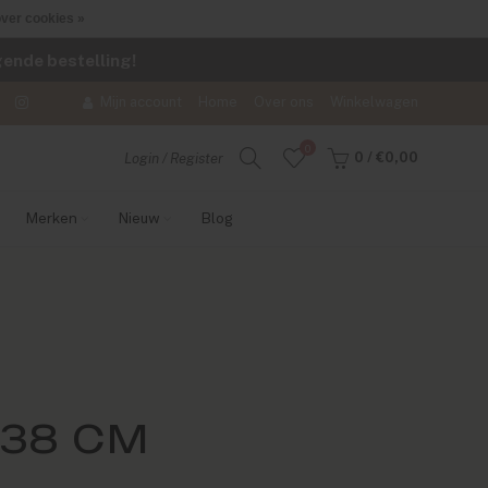
ver cookies »
lgende bestelling!
Mijn account
Home
Over ons
Winkelwagen
0
0
/
€0,00
Login / Register
Merken
Nieuw
Blog
38 CM