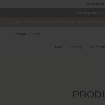
Wij slaan coo
Schrijf je nu in 
Verzenden in Nederland vanaf €4,95
Verzending bin
Vraagje? Bel ons!
Home
Kleding
Schoenen
PROD