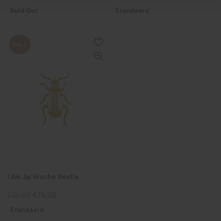
Sold Out
Standaard
SALE
I Am Jai Broche Beatle
€15,98
€39,95
Standaard