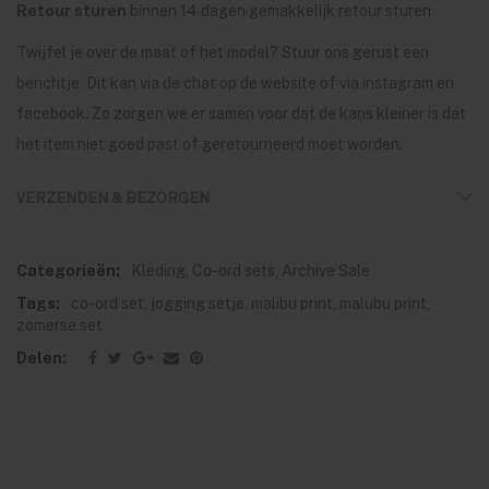
Retour sturen
binnen 14 dagen gemakkelijk retour sturen
Twijfel je over de maat of het model? Stuur ons gerust een
berichtje. Dit kan via de chat op de website of via instagram en
facebook. Zo zorgen we er samen voor dat de kans kleiner is dat
het item niet goed past of geretourneerd moet worden.
VERZENDEN & BEZORGEN
Categorieën:
Kleding
,
Co-ord sets
,
Archive Sale
Tags:
co-ord set
,
jogging setje
,
malibu print
,
malubu print
,
zomerse set
Delen: