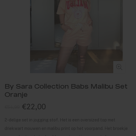
By Sara Collection Babs Malibu Set
Oranje
€22,00
€54,99
2-delige set in jogging stof. Het is een oversized top met
driekwart mouwen en malibu print op het voorpand. Het broekje