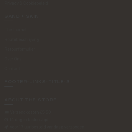
Privacy & Cookiebeleid
SAND + SKIN
The Journal
Routebeschrijving
Retourformulier
Over Ons
Contact
FOOTER-LINKS-TITLE-3
ABOUT THE STORE
Verzendkosten €5,50
14 dagen bedenktijd
Voor 17 uur besteld vandaag verzonden