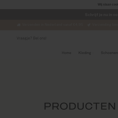
Wij slaan coo
Schrijf je nu in 
Verzenden in Nederland vanaf €4,95
Verzending bin
Vraagje? Bel ons!
Home
Kleding
Schoenen
PRODUCTEN 