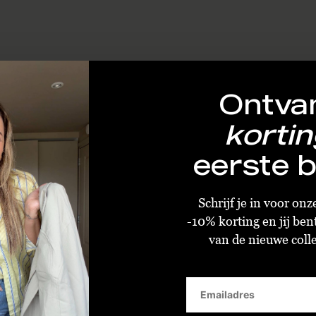
Ontva
kortin
eerste b
Schrijf je in voor on
-10% korting en jij ben
van de nieuwe collec