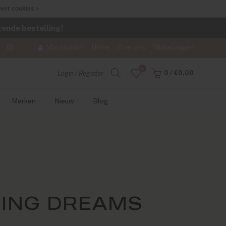
ver cookies »
lgende bestelling!
Mijn account
Home
Over ons
Winkelwagen
0
0
/
€0,00
Login / Register
Merken
Nieuw
Blog
HING DREAMS