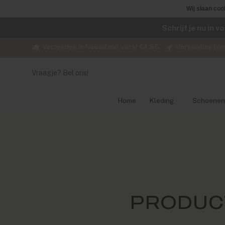
Wij slaan coo
Schrijf je nu in 
Verzenden in Nederland vanaf €4,95
Verzending bin
Vraagje? Bel ons!
Home
Kleding
Schoenen
PRODUC