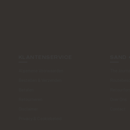
KLANTENSERVICE
SAND 
Algemene Voorwaarden
The Journa
Bestellen & Verzenden
Routebesc
Betalen
Retourfor
Retourneren
Over Ons
Disclaimer
Contact
Privacy & Cookiebeleid