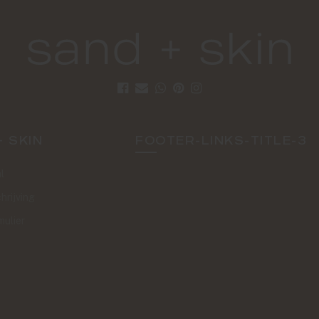
+ SKIN
FOOTER-LINKS-TITLE-3
l
hrijving
mulier